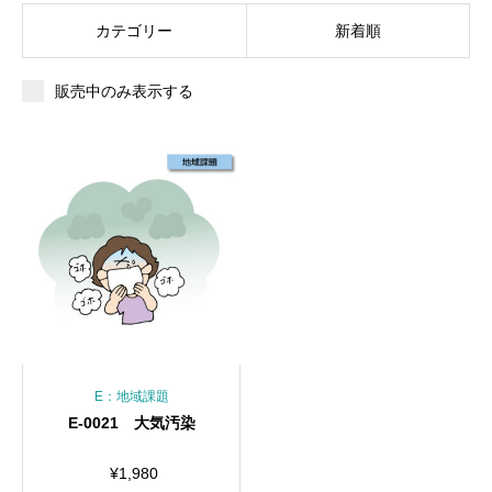
カテゴリー
新着順
販売中のみ表示する
E：地域課題
E-0021 大気汚染
¥
1,980