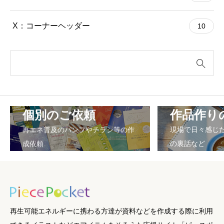
X：コーナーヘッダー
10
個別のご依頼
作品作り
再エネ普及のパンフやチラシ等の作
現場で日々感じ
成依頼
の裏話など
再生可能エネルギーに携わる方達が資料などを作成する際に利用