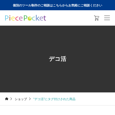
個別のツール制作のご相談はこちらからお気軽にご相談ください

デコ活
ショップ
“デコ活”にタグ付けされた商品