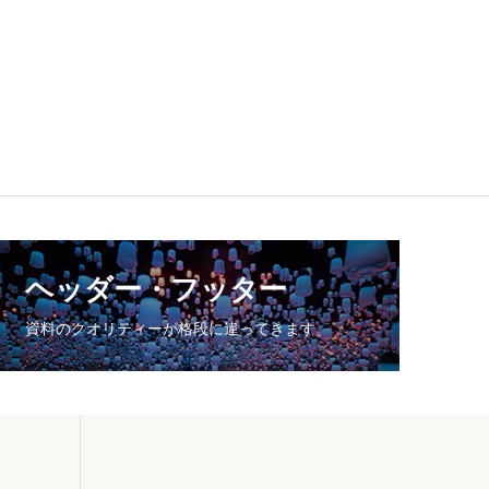
ヘッダー・フッター
資料のクオリティーが格段に違ってきます。