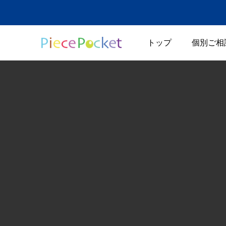
トップ
個別ご相