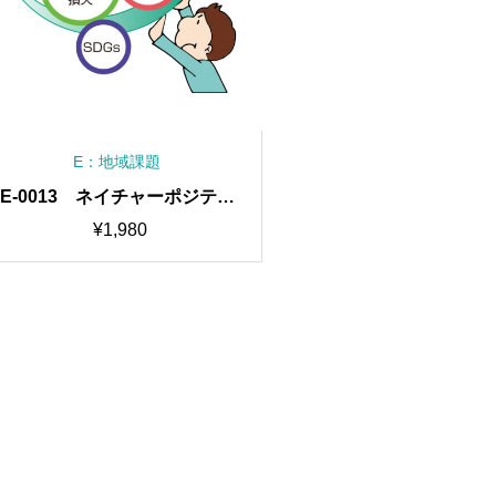
E：地域課題
E-0013 ネイチャーポジティ
ブ
¥
1,980