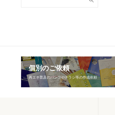
個別のご依頼
再エネ普及のパンフやチラシ等の作成依頼