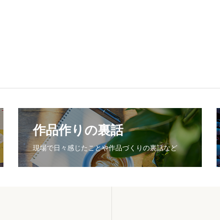
作品作りの裏話
現場で日々感じたことや作品づくりの裏話など