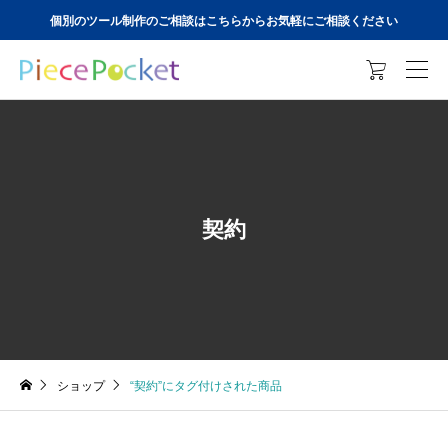
個別のツール制作のご相談はこちらからお気軽にご相談ください

契約
ショップ
“契約”にタグ付けされた商品