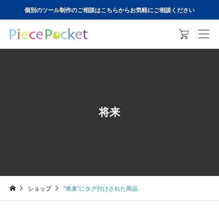
個別のツール制作のご相談はこちらからお気軽にご相談ください

将来
ショップ
“将来”にタグ付けされた商品