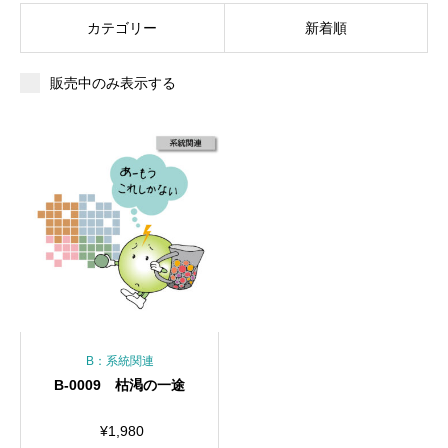
カテゴリー
新着順
販売中のみ表示する
B：系統関連
B-0009 枯渇の一途
¥
1,980