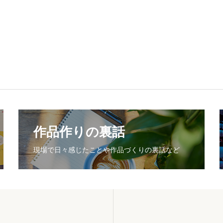
作品作りの裏話
現場で日々感じたことや作品づくりの裏話など