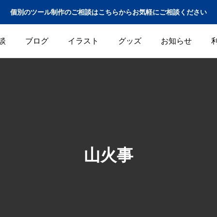
個別のツール制作のご相談はこちらからお気軽にご相談ください
談
ブログ
イラスト
グッズ
お知らせ
山火事