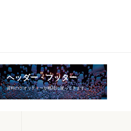
ヘッダー・フッター
資料のクオリティーが格段に違ってきます。