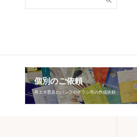
個別のご依頼
再エネ普及のパンフやチラシ等の作成依頼