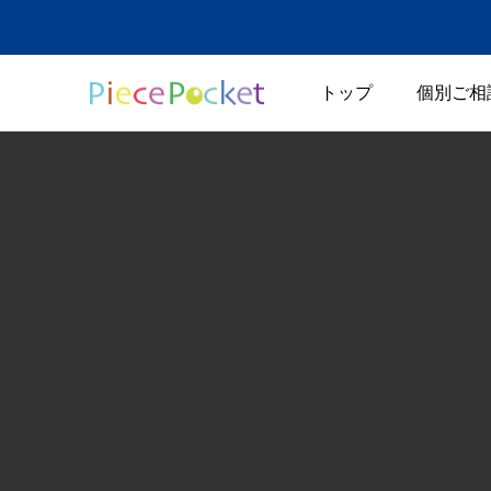
トップ
個別ご相