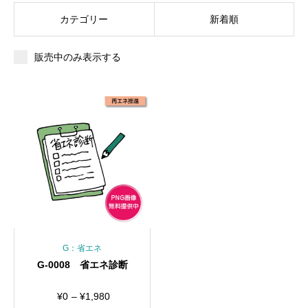
カテゴリー
新着順
販売中のみ表示する
G：省エネ
G-0008 省エネ診断
価
¥
0
–
¥
1,980