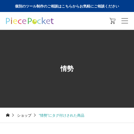
個別のツール制作のご相談はこちらからお気軽にご相談ください

情勢
ショップ
“情勢”にタグ付けされた商品