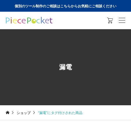
個別のツール制作のご相談はこちらからお気軽にご相談ください

漏電
ショップ
“漏電”にタグ付けされた商品