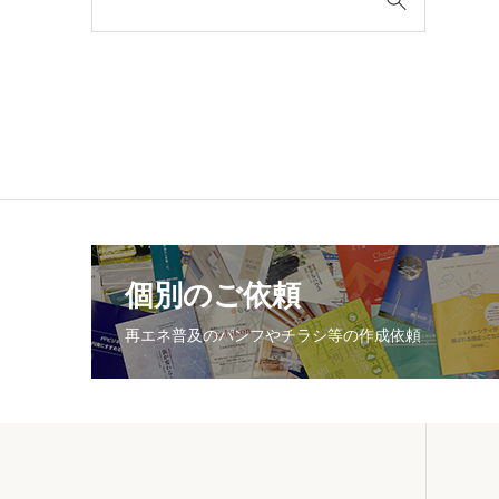
個別のご依頼
再エネ普及のパンフやチラシ等の作成依頼