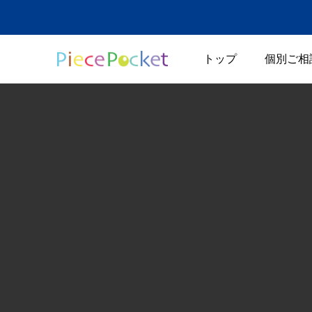
トップ
個別ご相