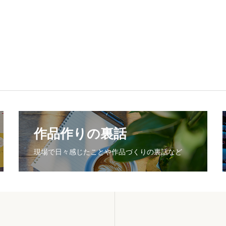
作品作りの裏話
現場で日々感じたことや作品づくりの裏話など