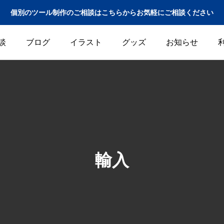
個別のツール制作のご相談はこちらからお気軽にご相談ください
談
ブログ
イラスト
グッズ
お知らせ
輸入