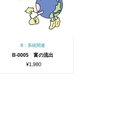
B：系統関連
B-0005 富の流出
¥
1,980