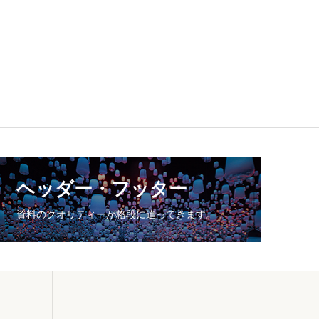
ヘッダー・フッター
資料のクオリティーが格段に違ってきます。