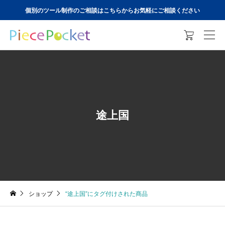
個別のツール制作のご相談はこちらからお気軽にご相談ください

途上国
ショップ
“途上国”にタグ付けされた商品