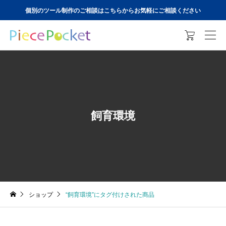
個別のツール制作のご相談はこちらからお気軽にご相談ください

飼育環境
ショップ
“飼育環境”にタグ付けされた商品