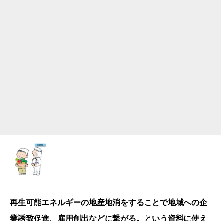
再生可能エネルギーの地産地消をすることで地域への企
業誘致促進、雇用創出などに繋がる。という資料に使え