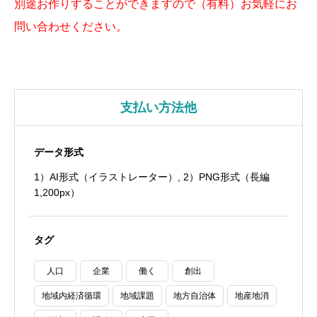
別途お作りすることができますので（有料）お気軽にお
問い合わせください。
支払い方法他
データ形式
1）AI形式（イラストレーター）, 2）PNG形式（長編
1,200px）
タグ
人口
企業
働く
創出
地域内経済循環
地域課題
地方自治体
地産地消