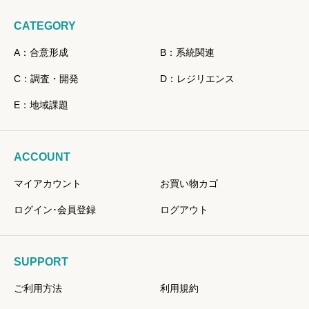
CATEGORY
A：合意形成
B：系統関連
C：調査・開発
D：レジリエンス
E：地域課題
ACCOUNT
マイアカウント
お買い物カゴ
ログイン･会員登録
ログアウト
SUPPORT
ご利用方法
利用規約