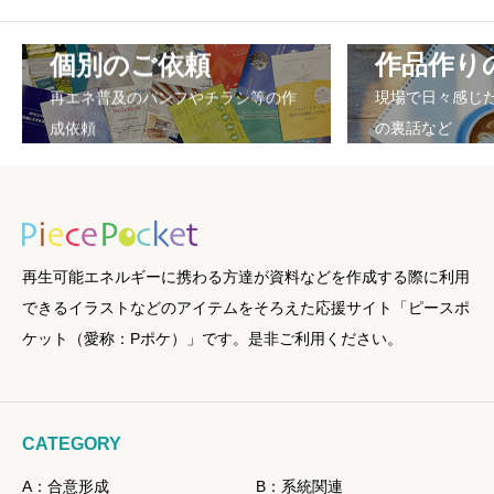
個別のご依頼
作品作り
再エネ普及のパンフやチラシ等の作
現場で日々感じ
成依頼
の裏話など
再生可能エネルギーに携わる方達が資料などを作成する際に利用
できるイラストなどのアイテムをそろえた応援サイト「ピースポ
ケット（愛称：Pポケ）」です。是非ご利用ください。
CATEGORY
A：合意形成
B：系統関連