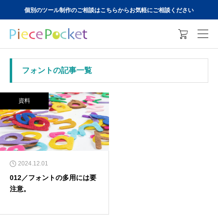
個別のツール制作のご相談はこちらからお気軽にご相談ください

フォントの記事一覧
資料
2024.12.01
012／フォントの多用には要
注意。