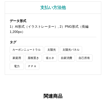
支払い方法他
データ形式
1）AI形式（イラストレーター）, 2）PNG形式（長編
1,200px）
タグ
カーボンニュートラル
太陽光
太陽光パネル
家庭用
屋根置き
省エネ
自家消費
自己所有
電力
ＰＰＡ
関連商品