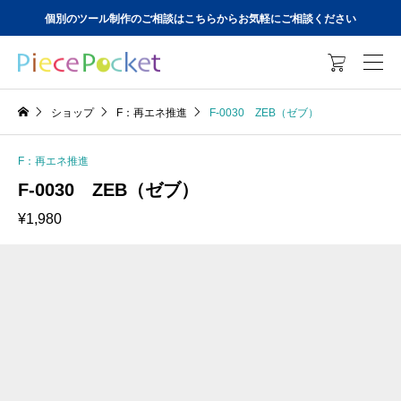
個別のツール制作のご相談はこちらからお気軽にご相談ください

ショップ
F：再エネ推進
F-0030 ZEB（ゼブ）
F：再エネ推進
F-0030 ZEB（ゼブ）
¥
1,980