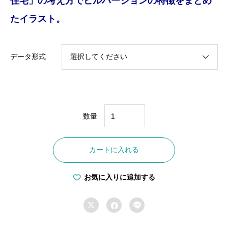
住宅」の考え方でビルバージョンの特徴をまとめ
たイラスト。
データ形式
数量
F-
0030
カートに入れる
ZEB（ゼ
ブ）
お気に入りに追加する
個


