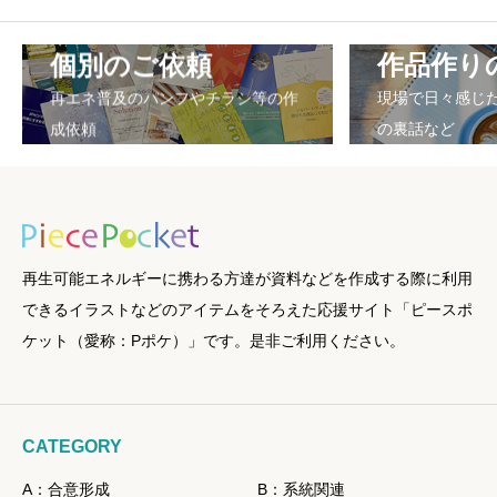
個別のご依頼
作品作り
再エネ普及のパンフやチラシ等の作
現場で日々感じ
成依頼
の裏話など
再生可能エネルギーに携わる方達が資料などを作成する際に利用
できるイラストなどのアイテムをそろえた応援サイト「ピースポ
ケット（愛称：Pポケ）」です。是非ご利用ください。
CATEGORY
A：合意形成
B：系統関連