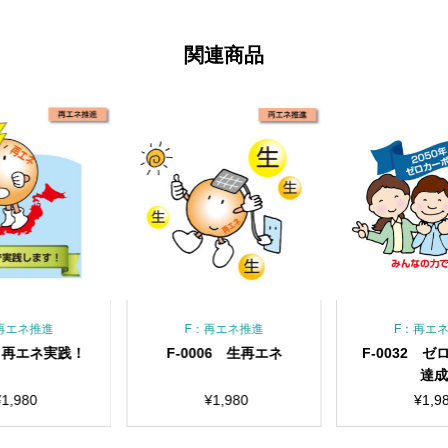
関連商品
再エネ推進
F：再エネ推進
F：再エ
4 再エネ実践！
F-0006 生再エネ
F-0032 
達
¥
1,980
¥
1,980
¥
1,9