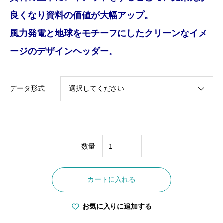
良くなり資料の価値が大幅アップ。
風力発電と地球をモチーフにしたクリーンなイメ
ージのデザインヘッダー。
データ形式
数量
W-
0005
カートに入れる
ノ
ー
お気に入りに追加する
カ
ー