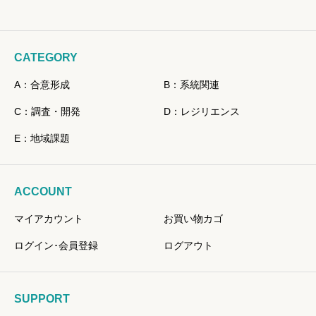
CATEGORY
A：合意形成
B：系統関連
C：調査・開発
D：レジリエンス
E：地域課題
ACCOUNT
マイアカウント
お買い物カゴ
ログイン･会員登録
ログアウト
SUPPORT