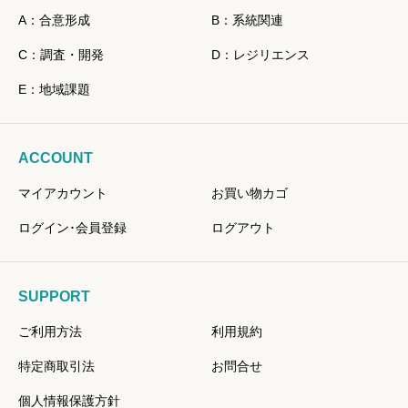
A：合意形成
B：系統関連
C：調査・開発
D：レジリエンス
E：地域課題
ACCOUNT
マイアカウント
お買い物カゴ
ログイン･会員登録
ログアウト
SUPPORT
ご利用方法
利用規約
特定商取引法
お問合せ
個人情報保護方針