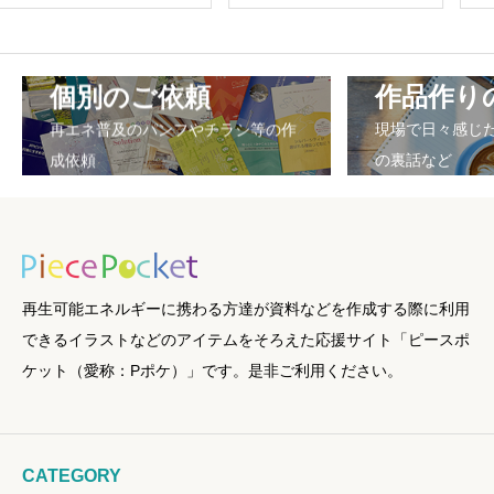
個別のご依頼
作品作り
再エネ普及のパンフやチラシ等の作
現場で日々感じ
成依頼
の裏話など
再生可能エネルギーに携わる方達が資料などを作成する際に利用
できるイラストなどのアイテムをそろえた応援サイト「ピースポ
ケット（愛称：Pポケ）」です。是非ご利用ください。
CATEGORY