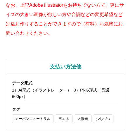
なお、上記
Adobe illustrator
をお持ちでない方で、更にサ
イズの大きい画像が欲しい方や台詞などの変更希望など
別途お作りすることができますので（有料）お気軽にお
問い合わせください。
支払い方法他
データ形式
1）AI形式（イラストレーター）, 3）PNG形式（長辺
600px）
タグ
カーボンニュートラル
再エネ
太陽光
少しづつ