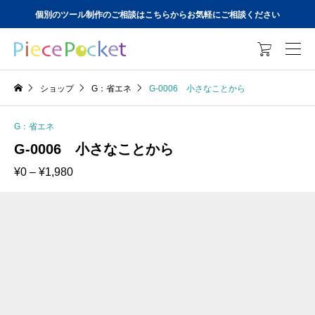
個別のツール制作のご相談はこちらからお気軽にご相談ください

ショップ
G：省エネ
G-0006 小さなことから
G：省エネ
G-0006 小さなことから
価
¥
0
–
¥
1,980
格
帯:
¥0
–
¥1,980